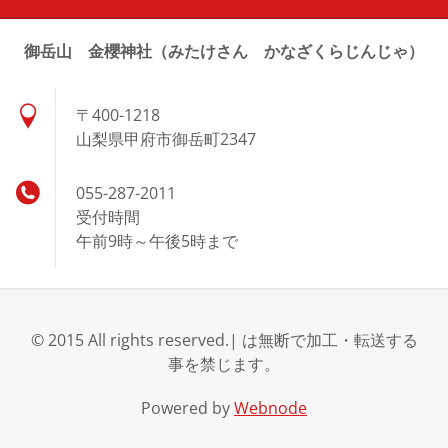
御岳山 金櫻神社（みたけさん かなざくらじんじゃ）
〒400-1218
山梨県甲府市御岳町2347
055-287-2011
受付時間
午前9時～午後5時まで
© 2015 All rights reserved.| は無断で加工・転送する
事を禁じます。
Powered by
Webnode