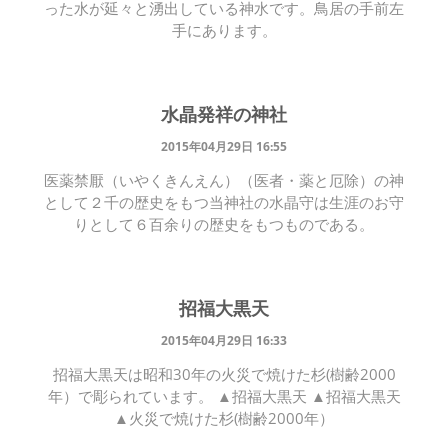
った水が延々と湧出している神水です。鳥居の手前左
手にあります。
水晶発祥の神社
2015年04月29日 16:55
医薬禁厭（いやくきんえん）（医者・薬と厄除）の神
として２千の歴史をもつ当神社の水晶守は生涯のお守
りとして６百余りの歴史をもつものである。
招福大黒天
2015年04月29日 16:33
招福大黒天は昭和30年の火災で焼けた杉(樹齢2000
年）で彫られています。 ▲招福大黒天 ▲招福大黒天
▲火災で焼けた杉(樹齢2000年）