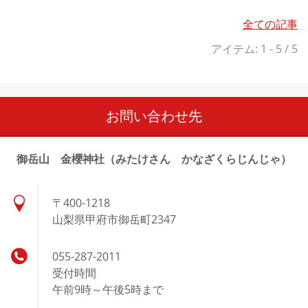
全ての記事
アイテム: 1 - 5 / 5
お問い合わせ先
御岳山 金櫻神社（みたけさん かなざくらじんじゃ）
〒400-1218
山梨県甲府市御岳町2347
055-287-2011
受付時間
午前9時～午後5時まで