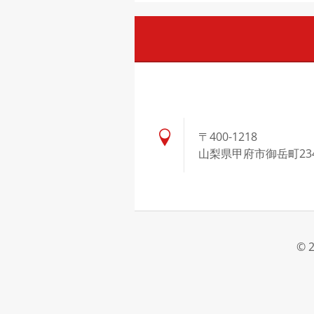
〒400-1218
山梨県甲府市御岳町23
© 