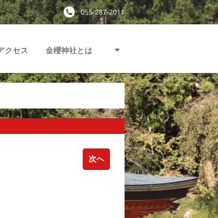
055-287-2011
アクセス
金櫻神社とは
次へ