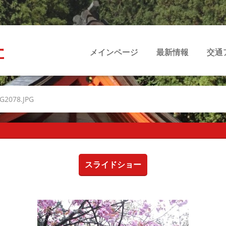
社
メインページ
最新情報
交通
G2078.JPG
スライドショー