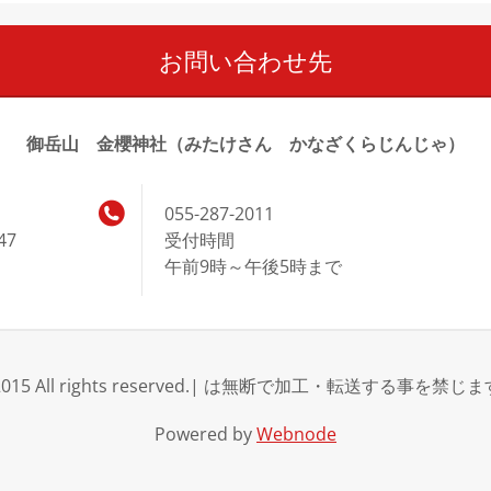
お問い合わせ先
御岳山 金櫻神社（みたけさん かなざくらじんじゃ）
055-287-2011
47
受付時間
午前9時～午後5時まで
2015 All rights reserved.| は無断で加工・転送する事を禁じ
Powered by
Webnode