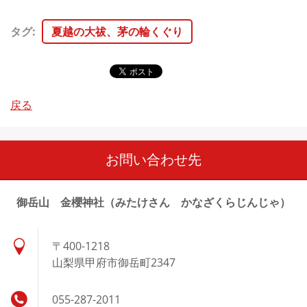
タグ
:
夏越の大祓、茅の輪くぐり
戻る
お問い合わせ先
御岳山 金櫻神社（みたけさん かなざくらじんじゃ）
〒400-1218
山梨県甲府市御岳町2347
055-287-2011