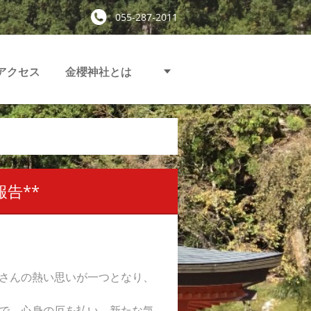
055-287-2011
アクセス
金櫻神社とは
告**
さんの熱い思いが一つとなり、
で、心身の厄を払い、新たな気