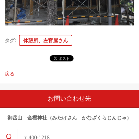
タグ
:
休憩所、左官屋さん
戻る
お問い合わせ先
御岳山 金櫻神社（みたけさん かなざくらじんじゃ）
〒400-1218