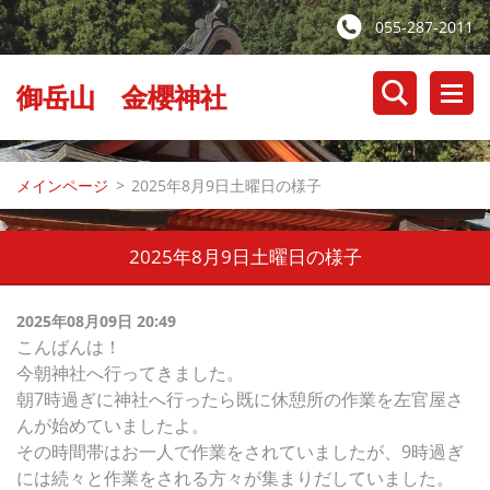
055-287-2011
御岳山 金櫻神社
メインページ
>
2025年8月9日土曜日の様子
2025年8月9日土曜日の様子
2025年08月09日 20:49
こんばんは！
今朝神社へ行ってきました。
朝7時過ぎに神社へ行ったら既に休憩所の作業を左官屋さ
んが始めていましたよ。
その時間帯はお一人で作業をされていましたが、9時過ぎ
には続々と作業をされる方々が集まりだしていました。