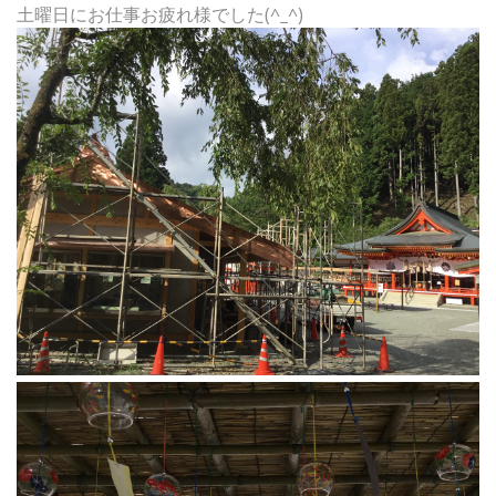
土曜日にお仕事お疲れ様でした(^_^)