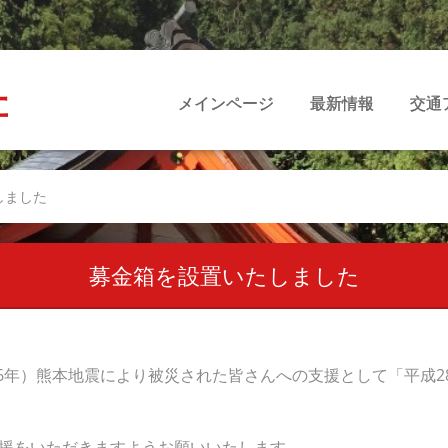
社
メインページ
最新情報
交通
しました
募金箱を設置いたしました
16年）熊本地震により被災された皆さんへの支援として「平成
支援をいただきますようお願いいたします。