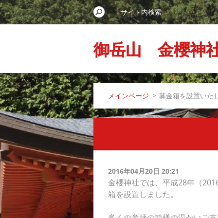
御岳山 金櫻神
メインページ
>
募金箱を設置いた
2016年04月20日 20:21
金櫻神社では、平成28年（20
箱を設置しました。
多くの参拝の皆様の温かいご