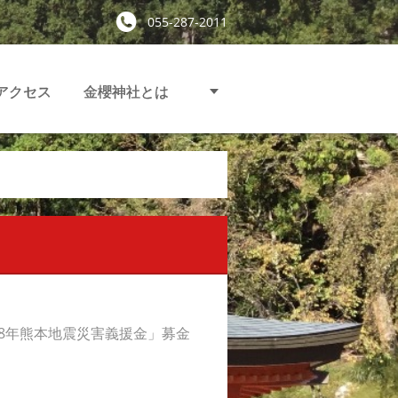
055-287-2011
アクセス
金櫻神社とは
28年熊本地震災害義援金」募金