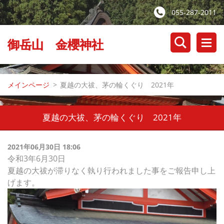
055-287-2011
御岳山 金櫻神社
メインページ
>
夏越の大祓、茅の輪くぐり 2021年
夏越の大祓、茅の輪くぐり 2021年
2021年06月30日 18:06
令和3年6月30日
夏越の大祓が滞りなく執り行われました事をご報告申し上
げます。