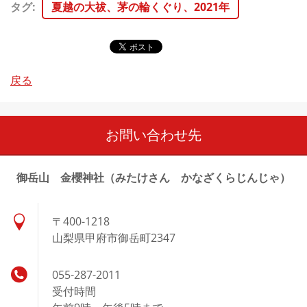
タグ
:
夏越の大祓、茅の輪くぐり、2021年
戻る
お問い合わせ先
御岳山 金櫻神社（みたけさん かなざくらじんじゃ）
〒400-1218
山梨県甲府市御岳町2347
055-287-2011
受付時間