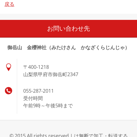
戻る
お問い合わせ先
御岳山 金櫻神社（みたけさん かなざくらじんじゃ）
〒400-1218
山梨県甲府市御岳町2347
055-287-2011
受付時間
午前9時～午後5時まで
© 2015 All rights reserved.| は無断で加工・転送する