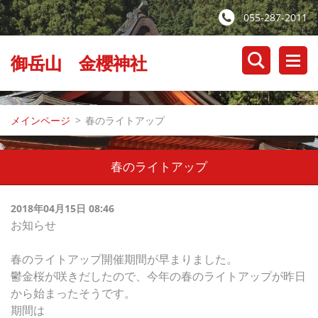
055-287-2011
御岳山 金櫻神社
メインページ
>
春のライトアップ
春のライトアップ
2018年04月15日 08:46
お知らせ
春のライトアップ開催期間が早まりました。
鬱金桜が咲きだしたので、今年の春のライトアップが昨日
から始まったそうです。
期間は