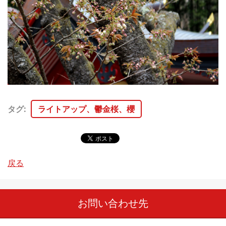
タグ
:
ライトアップ、鬱金桜、櫻
戻る
お問い合わせ先