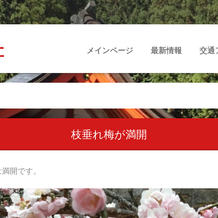
社
メインページ
最新情報
交通
枝垂れ梅が満開
は満開です。