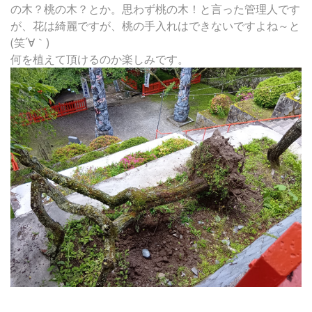
の木？桃の木？とか。思わず桃の木！と言った管理人です
が、花は綺麗ですが、桃の手入れはできないですよね～と
(笑´∀｀)
何を植えて頂けるのか楽しみです。