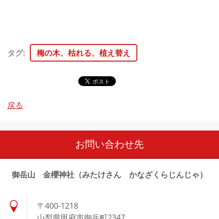
タグ
:
梅の木、枯れる、植え替え
戻る
お問い合わせ先
御岳山 金櫻神社（みたけさん かなざくらじんじゃ）
〒400-1218
山梨県甲府市御岳町2347