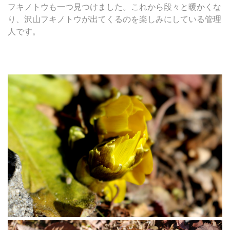
フキノトウも一つ見つけました。これから段々と暖かくな
り、沢山フキノトウが出てくるのを楽しみにしている管理
人です。