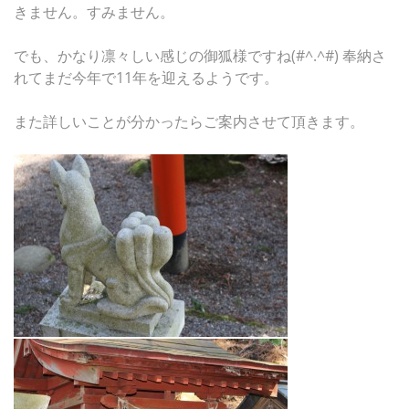
きません。すみません。
でも、かなり凛々しい感じの御狐様ですね(#^.^#) 奉納さ
れてまだ今年で11年を迎えるようです。
また詳しいことが分かったらご案内させて頂きます。