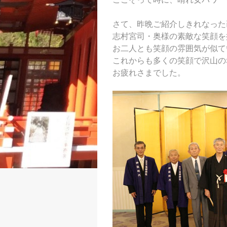
さて、昨晩ご紹介しきれなった
志村宮司・奥様の素敵な笑顔を
お二人とも笑顔の雰囲気が似て
これからも多くの笑顔で沢山の
お疲れさまでした。