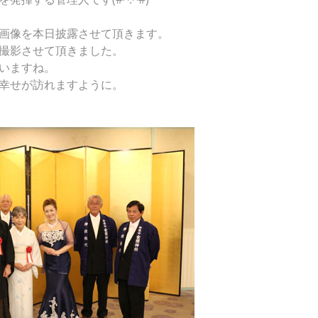
画像を本日披露させて頂きます。
撮影させて頂きました。
いますね。
幸せが訪れますように。