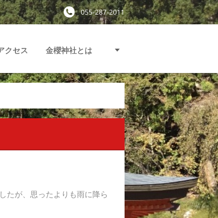
055-287-2011
アクセス
金櫻神社とは
したが、思ったよりも雨に降ら