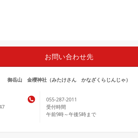
お問い合わせ先
御岳山 金櫻神社（みたけさん かなざくらじんじゃ）
055-287-2011
47
受付時間
午前9時～午後5時まで