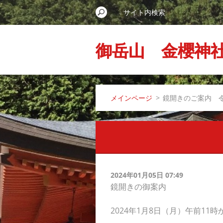
御岳山 金櫻神
メインページ
>
鏡開きのご案内 
2024年01月05日 07:49
鏡開きの御案内
2024年1月8日（月）午前11