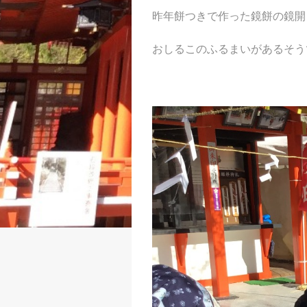
昨年餅つきで作った鏡餅の鏡開
おしるこのふるまいがあるそうです