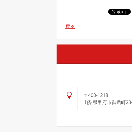
戻る
〒400-1218
山梨県甲府市御岳町23