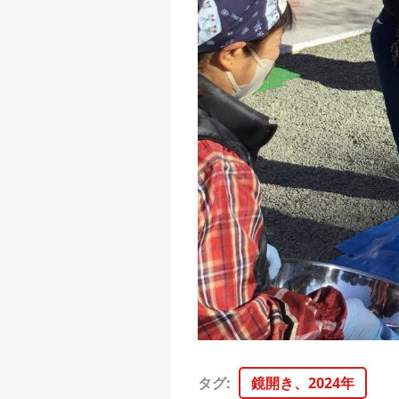
タグ
:
鏡開き、2024年