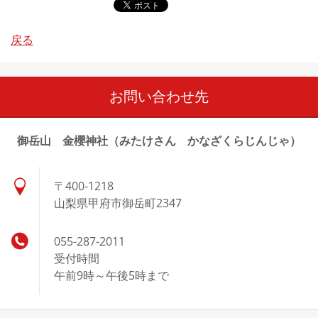
戻る
お問い合わせ先
御岳山 金櫻神社（みたけさん かなざくらじんじゃ）
〒400-1218
山梨県甲府市御岳町2347
055-287-2011
受付時間
午前9時～午後5時まで