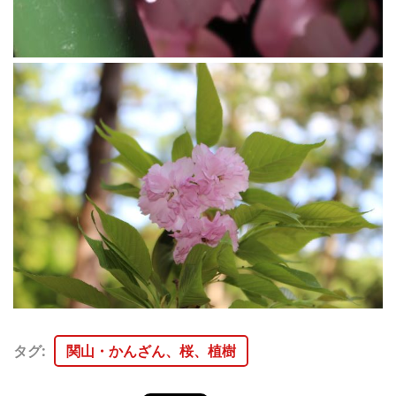
タグ
:
関山・かんざん、桜、植樹