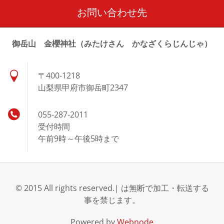
お問い合わせ先
御岳山 金櫻神社（みたけさん かなざくらじんじゃ）
〒400-1218
山梨県甲府市御岳町2347
055-287-2011
受付時間
午前9時～午後5時まで
© 2015 All rights reserved.| は無断で加工・転送する
事を禁じます。
Powered by
Webnode