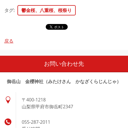
タグ
:
鬱金桜、八重桜、桜祭り
戻る
お問い合わせ先
御岳山 金櫻神社（みたけさん かなざくらじんじゃ）
〒400-1218
山梨県甲府市御岳町2347
055-287-2011