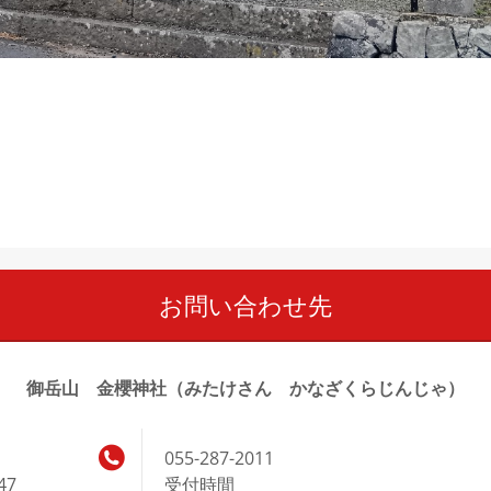
お問い合わせ先
御岳山 金櫻神社（みたけさん かなざくらじんじゃ）
055-287-2011
47
受付時間