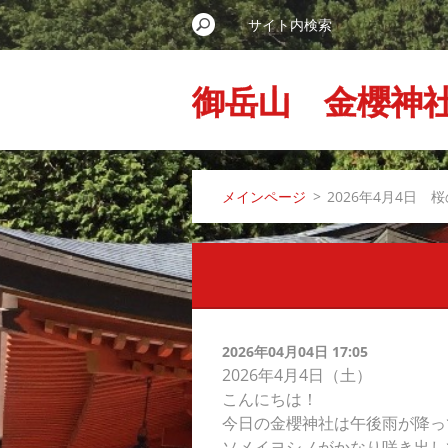
御岳山 金櫻神
メインページ
>
2026年4月4日 
2026年04月04日 17:05
2026年4月4日（土）
こんにちは！
今日の金櫻神社は午後雨が降っ
ソメイヨシノがかなり咲き出し