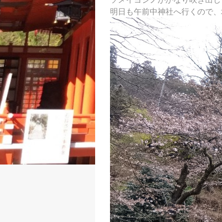
明日も午前中神社へ行くので、