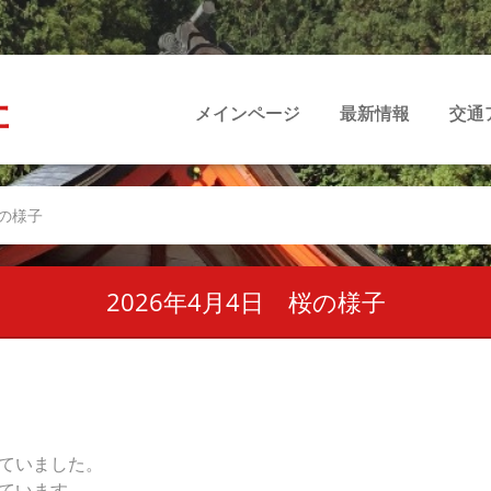
社
メインページ
最新情報
交通
桜の様子
2026年4月4日 桜の様子
ていました。
ています。