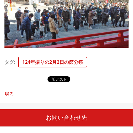
タグ
:
124年振りの2月2日の節分祭
戻る
お問い合わせ先