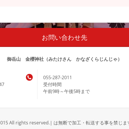
お問い合わせ先
御岳山 金櫻神社（みたけさん かなざくらじんじゃ）
055-287-2011
47
受付時間
午前9時～午後5時まで
2015 All rights reserved.| は無断で加工・転送する事を禁じ