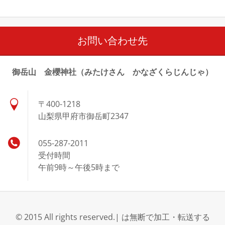
お問い合わせ先
御岳山 金櫻神社（みたけさん かなざくらじんじゃ）
〒400-1218
山梨県甲府市御岳町2347
055-287-2011
受付時間
午前9時～午後5時まで
© 2015 All rights reserved.| は無断で加工・転送する