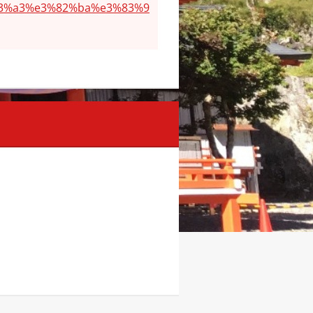
3%a3%e3%82%ba%e3%83%9