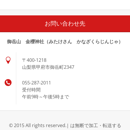
お問い合わせ先
御岳山 金櫻神社（みたけさん かなざくらじんじゃ）
〒400-1218
山梨県甲府市御岳町2347
055-287-2011
受付時間
午前9時～午後5時まで
© 2015 All rights reserved.| は無断で加工・転送する