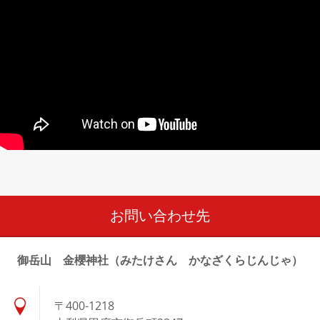
お問い合わせ先
御岳山 金櫻神社（みたけさん かなざくらじんじゃ）
〒400-1218