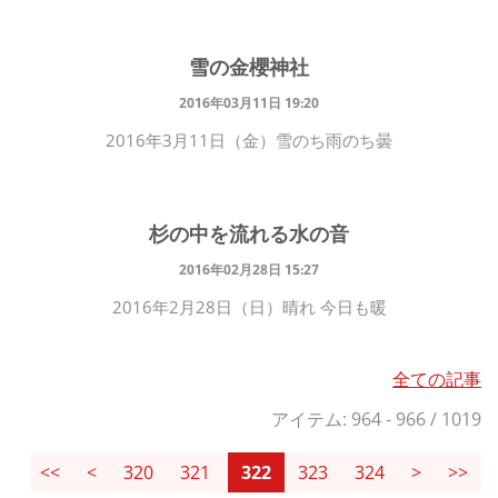
雪の金櫻神社
2016年03月11日 19:20
2016年3月11日（金）雪のち雨のち曇
杉の中を流れる水の音
2016年02月28日 15:27
2016年2月28日（日）晴れ 今日も暖
全ての記事
アイテム: 964 - 966 / 1019
<<
<
320
321
322
323
324
>
>>