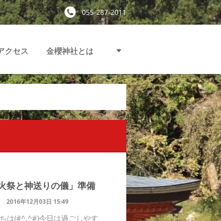
055-287-2011
アクセス
金櫻神社とは
火祭と神送りの儀」準備
2016年12月03日 15:49
ちは(#^.^#)今日は過ごしやす