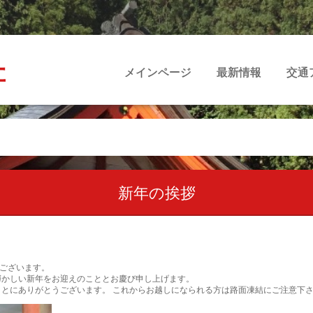
社
メインページ
最新情報
交通
新年の挨拶
うございます。
輝かしい新年をお迎えのこととお慶び申し上げます。
とにありがとうございます。 これからお越しになられる方は路面凍結にご注意下