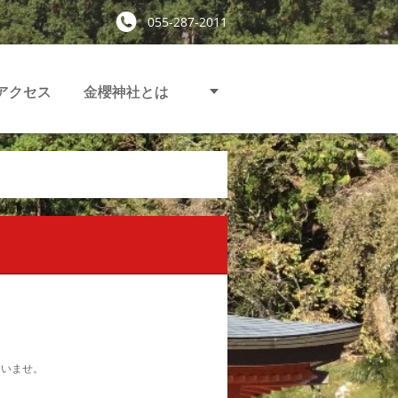
055-287-2011
アクセス
金櫻神社とは
さいませ。