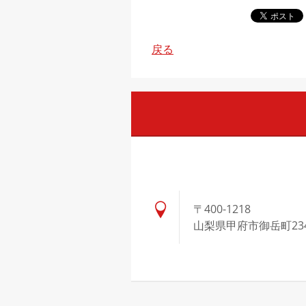
戻る
〒400-1218
山梨県甲府市御岳町23