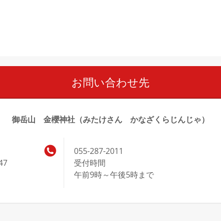
お問い合わせ先
御岳山 金櫻神社（みたけさん かなざくらじんじゃ）
055-287-2011
47
受付時間
午前9時～午後5時まで